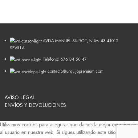
AVDA MANUEL SIUROT, NUM. 43 41013
SEVILLA
Teléfono: 676 84 50 47
contacto@urquijopremium.com
AVISO LEGAL
ENVÍOS Y DEVOLUCIONES
Utilizamos cookies para asegurar que damos la mejor experiencia
al usuario en nuestra web. Si sigues utilizando este sitio