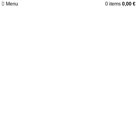
Menu
0
items
0,00
€