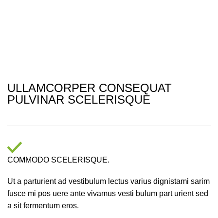
ULLAMCORPER CONSEQUAT
PULVINAR SCELERISQUE
COMMODO SCELERISQUE.
Ut a parturient ad vestibulum lectus varius dignistami sarim
fusce mi pos uere ante vivamus vesti bulum part urient sed
a sit fermentum eros.